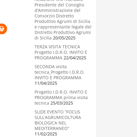
Presidente del Consiglio
d’Amministrazione del
Consorzio Distretto
Produttivo Agrumi di Sicilia
e rappresentante legale del
Distretto Produttivo Agrumi
di Sicilia
20/05/2025
TERZA VISITA TECNICA
Progetto I.D.R.O. INVITO E
PROGRAMMA
22/04/2025
SECONDA visita
tecnica_Progetto I.D.R.O.
INVITO E PROGRAMMA
11/04/2025
Progetto I.D.R.O. INVITO E
PROGRAMMA prima visita
tecnica
25/03/2025
SLIDE EVENTO “FOCUS
SULL’AGRUMICOLTURA
BIOLOGICA NEL
MEDITERRANEO”
11/02/2025