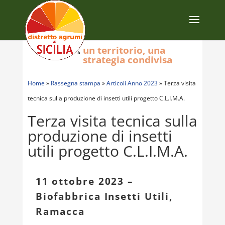
un territorio, una
strategia condivisa
Home
»
Rassegna stampa
»
Articoli Anno 2023
»
Terza visita
tecnica sulla produzione di insetti utili progetto C.L.I.M.A.
Terza visita tecnica sulla
produzione di insetti
utili progetto C.L.I.M.A.
11 ottobre 2023 –
Biofabbrica Insetti Utili,
Ramacca