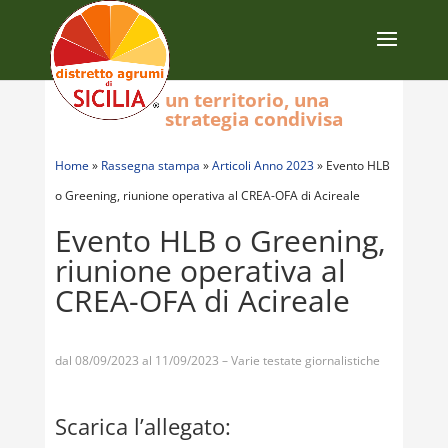
un territorio, una
strategia condivisa
Home
»
Rassegna stampa
»
Articoli Anno 2023
»
Evento HLB
o Greening, riunione operativa al CREA-OFA di Acireale
Evento HLB o Greening,
riunione operativa al
CREA-OFA di Acireale
dal 08/09/2023 al 11/09/2023 – Varie testate giornalistiche
Scarica l’allegato: