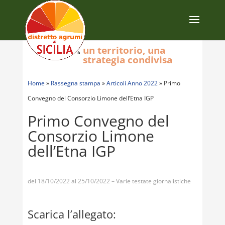
un territorio, una
strategia condivisa
Home
»
Rassegna stampa
»
Articoli Anno 2022
»
Primo
Convegno del Consorzio Limone dell’Etna IGP
Primo Convegno del
Consorzio Limone
dell’Etna IGP
del 18/10/2022 al 25/10/2022 – Varie testate giornalistiche
Scarica l’allegato: