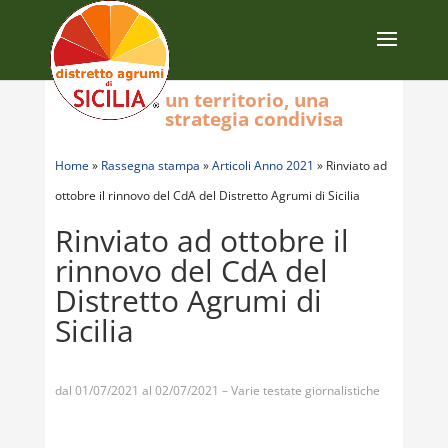
un territorio, una
strategia condivisa
Home
»
Rassegna stampa
»
Articoli Anno 2021
»
Rinviato ad
ottobre il rinnovo del CdA del Distretto Agrumi di Sicilia
Rinviato ad ottobre il
rinnovo del CdA del
Distretto Agrumi di
Sicilia
dal 01/07/2021 al 02/07/2021 – Varie testate giornalistiche