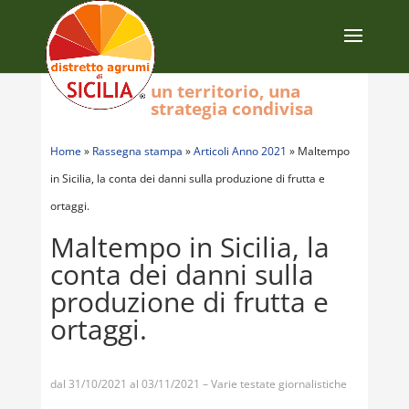
un territorio, una
strategia condivisa
Home
»
Rassegna stampa
»
Articoli Anno 2021
»
Maltempo
in Sicilia, la conta dei danni sulla produzione di frutta e
ortaggi.
Maltempo in Sicilia, la
conta dei danni sulla
produzione di frutta e
ortaggi.
dal 31/10/2021 al 03/11/2021 – Varie testate giornalistiche