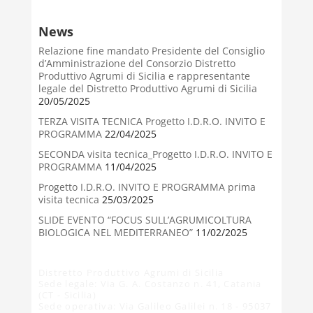
News
Relazione fine mandato Presidente del Consiglio
d’Amministrazione del Consorzio Distretto
Produttivo Agrumi di Sicilia e rappresentante
legale del Distretto Produttivo Agrumi di Sicilia
20/05/2025
TERZA VISITA TECNICA Progetto I.D.R.O. INVITO E
PROGRAMMA
22/04/2025
SECONDA visita tecnica_Progetto I.D.R.O. INVITO E
PROGRAMMA
11/04/2025
Progetto I.D.R.O. INVITO E PROGRAMMA prima
visita tecnica
25/03/2025
SLIDE EVENTO “FOCUS SULL’AGRUMICOLTURA
BIOLOGICA NEL MEDITERRANEO”
11/02/2025
Distretto Produttivo Agrumi di Sicilia
Sede legale: Via G. A. Costanzo n. 41, Catania
(CT - Sicilia)
Sede operativa: Via Galileo Galilei n. 18 - 95037