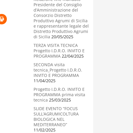
Presidente del Consiglio
d’Amministrazione del
Consorzio Distretto
Produttivo Agrumi di Sicilia
e rappresentante legale del
Distretto Produttivo Agrumi
di Sicilia
20/05/2025
TERZA VISITA TECNICA
Progetto I.D.R.O. INVITO E
PROGRAMMA
22/04/2025
SECONDA visita
tecnica_Progetto I.D.R.O.
INVITO E PROGRAMMA
11/04/2025
Progetto I.D.R.O. INVITO E
PROGRAMMA prima visita
tecnica
25/03/2025
SLIDE EVENTO “FOCUS
SULL’AGRUMICOLTURA
BIOLOGICA NEL
MEDITERRANEO”
11/02/2025