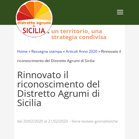
un territorio, una
strategia condivisa
Home
»
Rassegna stampa
»
Articoli Anno 2020
»
Rinnovato il
riconoscimento del Distretto Agrumi di Sicilia
Rinnovato il
riconoscimento del
Distretto Agrumi di
Sicilia
dal 20/02/2020 al 21/02/2020 – Varie testate giornalistiche