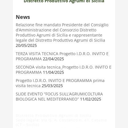
Distretto Produttivo Agrumi di Sicilia
News
Relazione fine mandato Presidente del Consiglio
d’Amministrazione del Consorzio Distretto
Produttivo Agrumi di Sicilia e rappresentante
legale del Distretto Produttivo Agrumi di Sicilia
20/05/2025
TERZA VISITA TECNICA Progetto I.D.R.O. INVITO E
PROGRAMMA
22/04/2025
SECONDA visita tecnica_Progetto I.D.R.O. INVITO E
PROGRAMMA
11/04/2025
Progetto I.D.R.O. INVITO E PROGRAMMA prima
visita tecnica
25/03/2025
SLIDE EVENTO “FOCUS SULL’AGRUMICOLTURA
BIOLOGICA NEL MEDITERRANEO”
11/02/2025
Distretto Produttivo Agrumi di Sicilia
Sede legale: Via G. A. Costanzo n. 41, Catania
(CT - Sicilia)