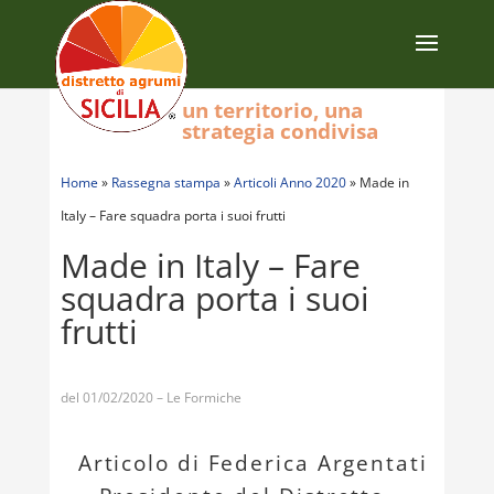
un territorio, una
strategia condivisa
Home
»
Rassegna stampa
»
Articoli Anno 2020
»
Made in
Italy – Fare squadra porta i suoi frutti
Made in Italy – Fare
squadra porta i suoi
frutti
del 01/02/2020 – Le Formiche
Articolo di Federica Argentati