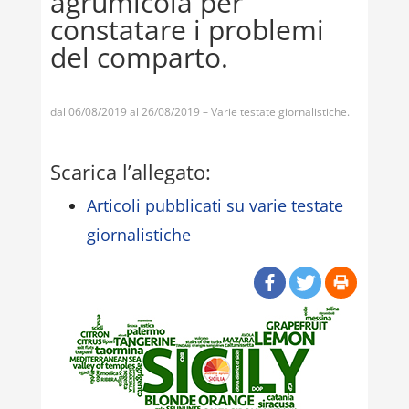
agrumicola per
constatare i problemi
del comparto.
dal 06/08/2019 al 26/08/2019 – Varie testate giornalistiche.
Scarica l’allegato:
Articoli pubblicati su varie testate
giornalistiche