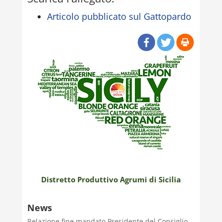
Articolo pubblicato sul Gattopardo
Distretto Produttivo Agrumi di Sicilia
News
Relazione fine mandato Presidente del Consiglio