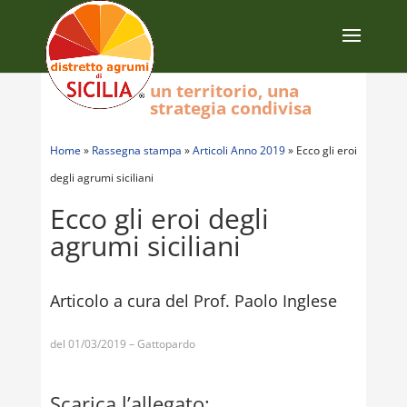
un territorio, una
strategia condivisa
Home
»
Rassegna stampa
»
Articoli Anno 2019
»
Ecco gli eroi
degli agrumi siciliani
Ecco gli eroi degli
agrumi siciliani
Articolo a cura del Prof. Paolo Inglese
del 01/03/2019 – Gattopardo
Scarica l’allegato: