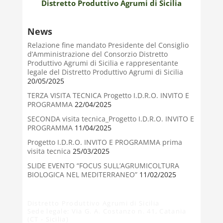
Distretto Produttivo Agrumi di Sicilia
News
Relazione fine mandato Presidente del Consiglio
d’Amministrazione del Consorzio Distretto
Produttivo Agrumi di Sicilia e rappresentante
legale del Distretto Produttivo Agrumi di Sicilia
20/05/2025
TERZA VISITA TECNICA Progetto I.D.R.O. INVITO E
PROGRAMMA
22/04/2025
SECONDA visita tecnica_Progetto I.D.R.O. INVITO E
PROGRAMMA
11/04/2025
Progetto I.D.R.O. INVITO E PROGRAMMA prima
visita tecnica
25/03/2025
SLIDE EVENTO “FOCUS SULL’AGRUMICOLTURA
BIOLOGICA NEL MEDITERRANEO”
11/02/2025
Distretto Produttivo Agrumi di Sicilia
Sede legale: Via G. A. Costanzo n. 41, Catania
(CT - Sicilia)