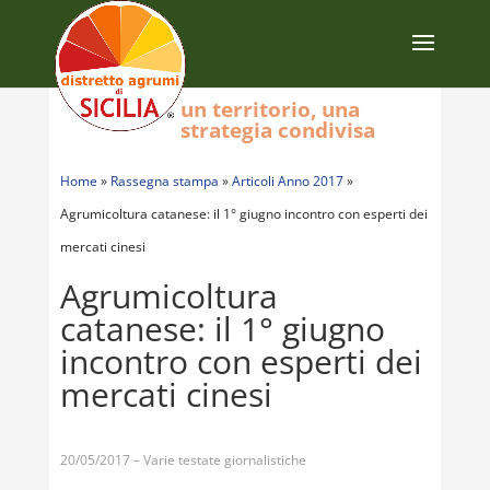
un territorio, una
strategia condivisa
Home
»
Rassegna stampa
»
Articoli Anno 2017
»
Agrumicoltura catanese: il 1° giugno incontro con esperti dei
mercati cinesi
Agrumicoltura
catanese: il 1° giugno
incontro con esperti dei
mercati cinesi
20/05/2017 – Varie testate giornalistiche