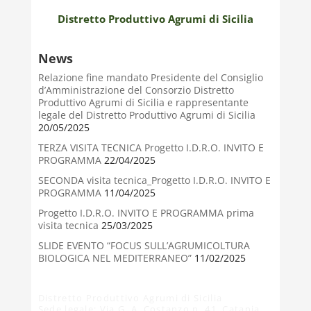
Distretto Produttivo Agrumi di Sicilia
News
Relazione fine mandato Presidente del Consiglio
d’Amministrazione del Consorzio Distretto
Produttivo Agrumi di Sicilia e rappresentante
legale del Distretto Produttivo Agrumi di Sicilia
20/05/2025
TERZA VISITA TECNICA Progetto I.D.R.O. INVITO E
PROGRAMMA
22/04/2025
SECONDA visita tecnica_Progetto I.D.R.O. INVITO E
PROGRAMMA
11/04/2025
Progetto I.D.R.O. INVITO E PROGRAMMA prima
visita tecnica
25/03/2025
SLIDE EVENTO “FOCUS SULL’AGRUMICOLTURA
BIOLOGICA NEL MEDITERRANEO”
11/02/2025
Distretto Produttivo Agrumi di Sicilia
Sede legale: Via G. A. Costanzo n. 41, Catania