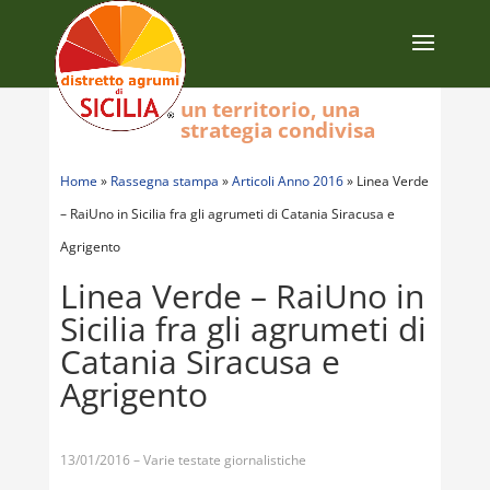
un territorio, una
strategia condivisa
Home
»
Rassegna stampa
»
Articoli Anno 2016
»
Linea Verde
– RaiUno in Sicilia fra gli agrumeti di Catania Siracusa e
Agrigento
Linea Verde – RaiUno in
Sicilia fra gli agrumeti di
Catania Siracusa e
Agrigento
13/01/2016 – Varie testate giornalistiche