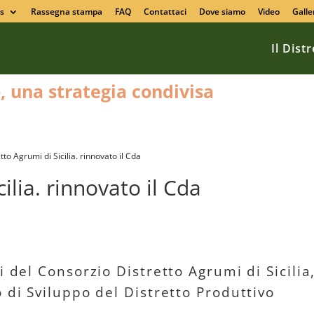
s
Rassegna stampa
FAQ
Contattaci
Dove siamo
Video
Galle
Il Dist
o, una strategia condivisa
tto Agrumi di Sicilia. rinnovato il Cda
ilia. rinnovato il Cda
i del Consorzio Distretto Agrumi di Sicilia
 di Sviluppo del Distretto Produttivo