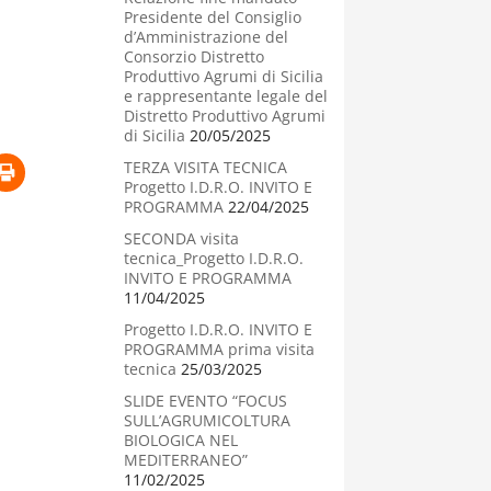
Presidente del Consiglio
d’Amministrazione del
Consorzio Distretto
Produttivo Agrumi di Sicilia
e rappresentante legale del
Distretto Produttivo Agrumi
di Sicilia
20/05/2025
TERZA VISITA TECNICA
Progetto I.D.R.O. INVITO E
PROGRAMMA
22/04/2025
SECONDA visita
tecnica_Progetto I.D.R.O.
INVITO E PROGRAMMA
11/04/2025
Progetto I.D.R.O. INVITO E
PROGRAMMA prima visita
tecnica
25/03/2025
SLIDE EVENTO “FOCUS
SULL’AGRUMICOLTURA
BIOLOGICA NEL
MEDITERRANEO”
11/02/2025