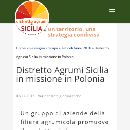
un territorio, una
strategia condivisa
Home
»
Rassegna stampa
»
Articoli Anno 2016
»
Distretto
Agrumi Sicilia in missione in Polonia
Distretto Agrumi Sicilia
in missione in Polonia
07/11/2016 – Varie testate giornalistiche
Un gruppo di aziende della
filiera agrumicola promuove