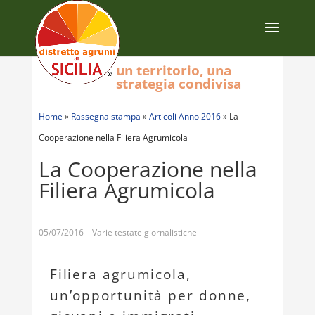
un territorio, una
strategia condivisa
Home
»
Rassegna stampa
»
Articoli Anno 2016
»
La
Cooperazione nella Filiera Agrumicola
La Cooperazione nella
Filiera Agrumicola
05/07/2016 – Varie testate giornalistiche
Filiera agrumicola,
un’opportunità per donne,