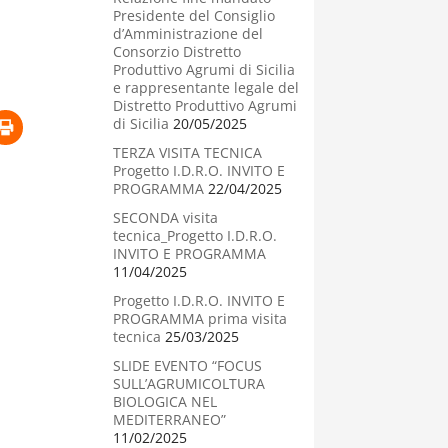
Presidente del Consiglio
d’Amministrazione del
Consorzio Distretto
Produttivo Agrumi di Sicilia
e rappresentante legale del
Distretto Produttivo Agrumi
di Sicilia
20/05/2025
TERZA VISITA TECNICA
Progetto I.D.R.O. INVITO E
PROGRAMMA
22/04/2025
SECONDA visita
tecnica_Progetto I.D.R.O.
INVITO E PROGRAMMA
11/04/2025
Progetto I.D.R.O. INVITO E
PROGRAMMA prima visita
tecnica
25/03/2025
SLIDE EVENTO “FOCUS
SULL’AGRUMICOLTURA
BIOLOGICA NEL
MEDITERRANEO”
11/02/2025