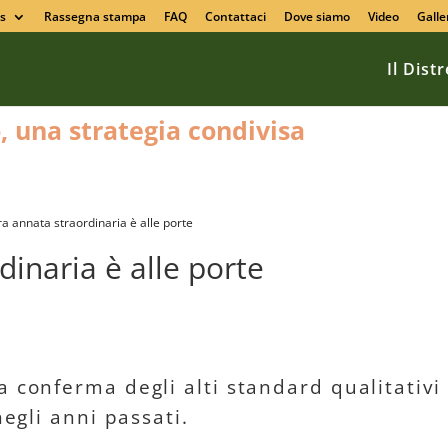
s
Rassegna stampa
FAQ
Contattaci
Dove siamo
Video
Galle
Il Dist
o, una strategia condivisa
ra annata straordinaria è alle porte
dinaria è alle porte
a conferma degli alti standard qualitativi
 negli anni passati.