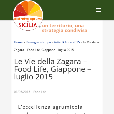
un territorio, una
strategia condivisa
Home
»
Rassegna stampa
»
Articoli Anno 2015
»
Le Vie della
Zagara – Food Life, Giappone – luglio 2015
Le Vie della Zagara –
Food Life, Giappone –
luglio 2015
01/06/2015 – Food Life
L’eccellenza agrumicola