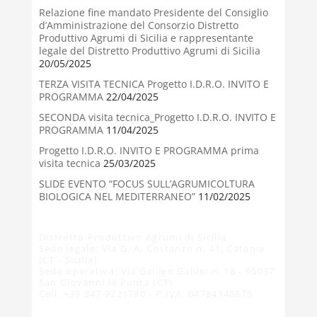
Relazione fine mandato Presidente del Consiglio
d’Amministrazione del Consorzio Distretto
Produttivo Agrumi di Sicilia e rappresentante
legale del Distretto Produttivo Agrumi di Sicilia
20/05/2025
TERZA VISITA TECNICA Progetto I.D.R.O. INVITO E
PROGRAMMA
22/04/2025
SECONDA visita tecnica_Progetto I.D.R.O. INVITO E
PROGRAMMA
11/04/2025
Progetto I.D.R.O. INVITO E PROGRAMMA prima
visita tecnica
25/03/2025
SLIDE EVENTO “FOCUS SULL’AGRUMICOLTURA
BIOLOGICA NEL MEDITERRANEO”
11/02/2025
Distretto Produttivo Agrumi di Sicilia
Sede legale: Via G. A. Costanzo n. 41, Catania
(CT - Sicilia)
Sede operativa: Via Galileo Galilei n. 18 - 95037
San Giovanni la Punta (CT)
Cell. +39 347 9221780 - P.IVA: 04784140875