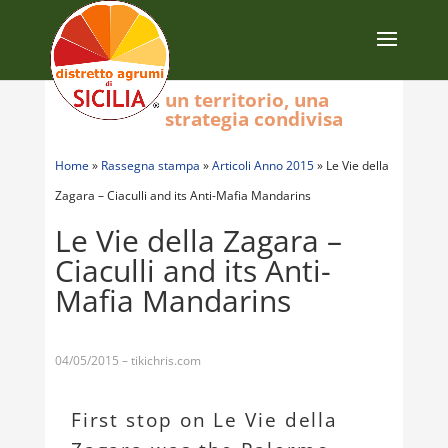
un territorio, una
strategia condivisa
Home
»
Rassegna stampa
»
Articoli Anno 2015
»
Le Vie della
Zagara – Ciaculli and its Anti-Mafia Mandarins
Le Vie della Zagara –
Ciaculli and its Anti-
Mafia Mandarins
04/05/2015 – tikichris.com
First stop on Le Vie della