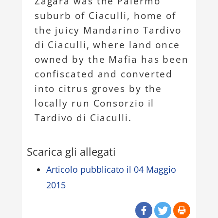
Zagara was the Palermo
suburb of Ciaculli, home of
the juicy Mandarino Tardivo
di Ciaculli, where land once
owned by the Mafia has been
confiscated and converted
into citrus groves by the
locally run Consorzio il
Tardivo di Ciaculli.
Scarica gli allegati
Articolo pubblicato il 04 Maggio
2015