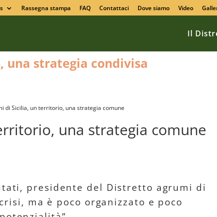
s
Rassegna stampa
FAQ
Contattaci
Dove siamo
Video
Galle
Il Dist
o, una strategia condivisa
 di Sicilia, un territorio, una strategia comune
territorio, una strategia comune
tati, presidente del Distretto agrumi di
in crisi, ma è poco organizzato e poco
otenzialità”