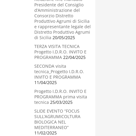
Presidente del Consiglio
d’Amministrazione del
Consorzio Distretto
Produttivo Agrumi di Sicilia
e rappresentante legale del
Distretto Produttivo Agrumi
di Sicilia
20/05/2025
TERZA VISITA TECNICA
Progetto I.D.R.O. INVITO E
PROGRAMMA
22/04/2025
SECONDA visita
tecnica_Progetto I.D.R.O.
INVITO E PROGRAMMA
11/04/2025
Progetto I.D.R.O. INVITO E
PROGRAMMA prima visita
tecnica
25/03/2025
SLIDE EVENTO “FOCUS
SULL’AGRUMICOLTURA
BIOLOGICA NEL
MEDITERRANEO”
11/02/2025