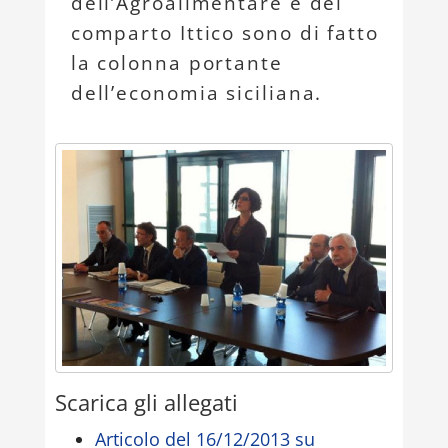
dell’Agroalimentare e del
comparto Ittico sono di fatto
la colonna portante
dell’economia siciliana.
Scarica gli allegati
Articolo del 16/12/2013 su