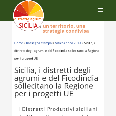
un territorio, una
strategia condivisa
Home
»
Rassegna stampa
»
Articoli anno 2013
»
Sicilia, i
distretti degli agrumi e del Ficodindia sollecitano la Regione
per i progetti UE
Sicilia, i distretti degli
agrumi e del Ficodindia
sollecitano la Regione
per i progetti UE
I Distretti Produttivi siciliani