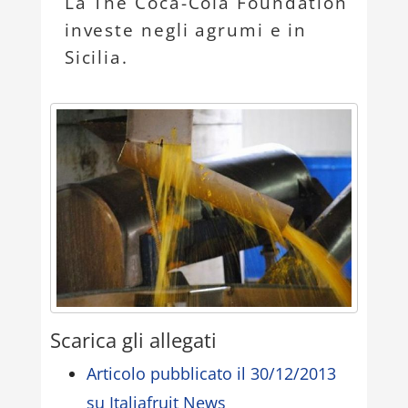
La The Coca-Cola Foundation
investe negli agrumi e in
Sicilia.
Scarica gli allegati
Articolo pubblicato il 30/12/2013
su Italiafruit News