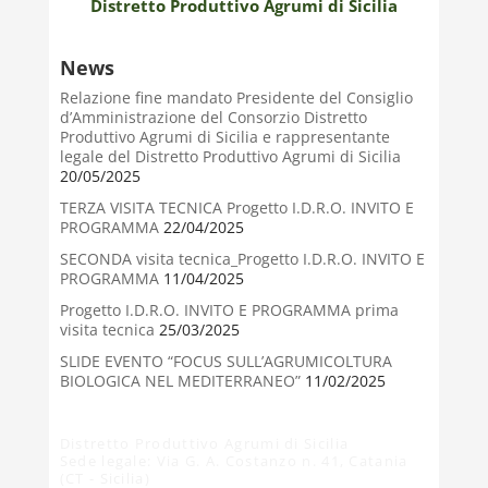
Distretto Produttivo Agrumi di Sicilia
News
Relazione fine mandato Presidente del Consiglio
d’Amministrazione del Consorzio Distretto
Produttivo Agrumi di Sicilia e rappresentante
legale del Distretto Produttivo Agrumi di Sicilia
20/05/2025
TERZA VISITA TECNICA Progetto I.D.R.O. INVITO E
PROGRAMMA
22/04/2025
SECONDA visita tecnica_Progetto I.D.R.O. INVITO E
PROGRAMMA
11/04/2025
Progetto I.D.R.O. INVITO E PROGRAMMA prima
visita tecnica
25/03/2025
SLIDE EVENTO “FOCUS SULL’AGRUMICOLTURA
BIOLOGICA NEL MEDITERRANEO”
11/02/2025
Distretto Produttivo Agrumi di Sicilia
Sede legale: Via G. A. Costanzo n. 41, Catania
(CT - Sicilia)