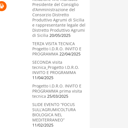
Presidente del Consiglio
d’Amministrazione del
Consorzio Distretto
Produttivo Agrumi di Sicilia
e rappresentante legale del
Distretto Produttivo Agrumi
di Sicilia
20/05/2025
TERZA VISITA TECNICA
Progetto I.D.R.O. INVITO E
PROGRAMMA
22/04/2025
SECONDA visita
tecnica_Progetto I.D.R.O.
INVITO E PROGRAMMA
11/04/2025
Progetto I.D.R.O. INVITO E
PROGRAMMA prima visita
tecnica
25/03/2025
SLIDE EVENTO “FOCUS
SULL’AGRUMICOLTURA
BIOLOGICA NEL
MEDITERRANEO”
11/02/2025