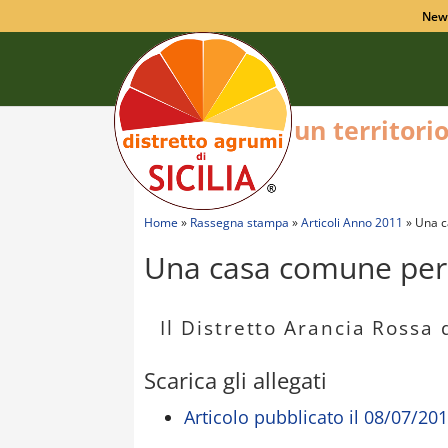
New
un territori
Home
»
Rassegna stampa
»
Articoli Anno 2011
»
Una c
Una casa comune per tu
Il Distretto Arancia Rossa 
Scarica gli allegati
Articolo pubblicato il 08/07/201