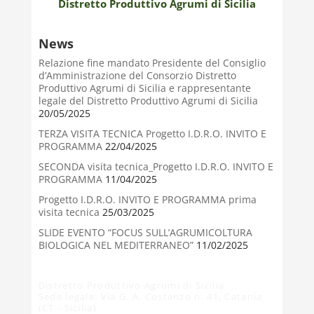
Distretto Produttivo Agrumi di Sicilia
News
Relazione fine mandato Presidente del Consiglio
d’Amministrazione del Consorzio Distretto
Produttivo Agrumi di Sicilia e rappresentante
legale del Distretto Produttivo Agrumi di Sicilia
20/05/2025
TERZA VISITA TECNICA Progetto I.D.R.O. INVITO E
PROGRAMMA
22/04/2025
SECONDA visita tecnica_Progetto I.D.R.O. INVITO E
PROGRAMMA
11/04/2025
Progetto I.D.R.O. INVITO E PROGRAMMA prima
visita tecnica
25/03/2025
SLIDE EVENTO “FOCUS SULL’AGRUMICOLTURA
BIOLOGICA NEL MEDITERRANEO”
11/02/2025
Distretto Produttivo Agrumi di Sicilia
Sede legale: Via G. A. Costanzo n. 41, Catania
(CT - Sicilia)