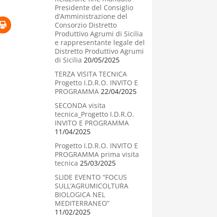
Presidente del Consiglio
d’Amministrazione del
Consorzio Distretto
Produttivo Agrumi di Sicilia
e rappresentante legale del
Distretto Produttivo Agrumi
di Sicilia
20/05/2025
TERZA VISITA TECNICA
Progetto I.D.R.O. INVITO E
PROGRAMMA
22/04/2025
SECONDA visita
tecnica_Progetto I.D.R.O.
INVITO E PROGRAMMA
11/04/2025
Progetto I.D.R.O. INVITO E
PROGRAMMA prima visita
tecnica
25/03/2025
SLIDE EVENTO “FOCUS
SULL’AGRUMICOLTURA
BIOLOGICA NEL
MEDITERRANEO”
11/02/2025