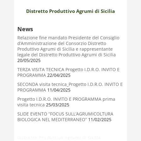
Distretto Produttivo Agrumi di Sicilia
News
Relazione fine mandato Presidente del Consiglio
d’Amministrazione del Consorzio Distretto
Produttivo Agrumi di Sicilia e rappresentante
legale del Distretto Produttivo Agrumi di Sicilia
20/05/2025
TERZA VISITA TECNICA Progetto I.D.R.O. INVITO E
PROGRAMMA
22/04/2025
SECONDA visita tecnica_Progetto I.D.R.O. INVITO E
PROGRAMMA
11/04/2025
Progetto I.D.R.O. INVITO E PROGRAMMA prima
visita tecnica
25/03/2025
SLIDE EVENTO “FOCUS SULL’AGRUMICOLTURA
BIOLOGICA NEL MEDITERRANEO”
11/02/2025
Distretto Produttivo Agrumi di Sicilia