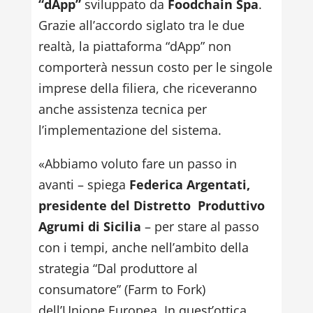
“dApp”
sviluppato da
Foodchain Spa
.
Grazie all’accordo siglato tra le due
realtà, la piattaforma “dApp” non
comporterà nessun costo per le singole
imprese della filiera, che riceveranno
anche assistenza tecnica per
l’implementazione del sistema.
«Abbiamo voluto fare un passo in
avanti – spiega
Federica Argentati,
presidente del Distretto Produttivo
Agrumi di Sicilia
– per stare al passo
con i tempi, anche nell’ambito della
strategia “Dal produttore al
consumatore” (Farm to Fork)
dell’Unione Europea. In quest’ottica