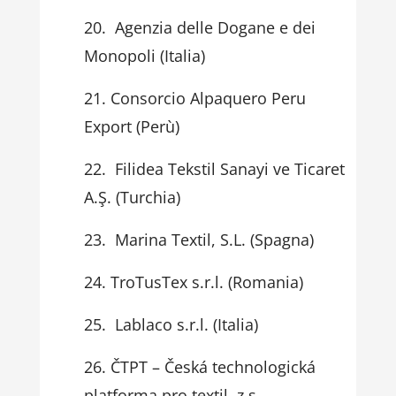
Agenzia delle Dogane e dei
Monopoli (Italia)
Consorcio Alpaquero Peru
Export (Perù)
Filidea Tekstil Sanayi ve Ticaret
A.Ş. (Turchia)
Marina Textil, S.L. (Spagna)
TroTusTex s.r.l. (Romania)
Lablaco s.r.l. (Italia)
ČTPT – Česká technologická
platforma pro textil, z.s.